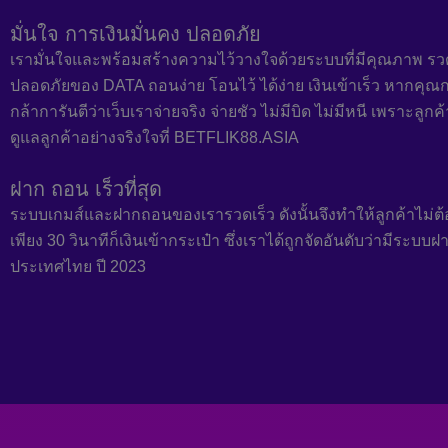
มั่นใจ การเงินมั่นคง ปลอดภัย
เรามั่นใจและพร้อมสร้างความไว้วางใจด้วยระบบที่มีคุณภาพ รวดเ
ปลอดภัยของ DATA ถอนง่าย โอนไว้ ได้ง่าย เงินเข้าเร็ว หากคุณก
กล้าการันตีว่าเว็บเราจ่ายจริง จ่ายชัว ไม่มีบิด ไม่มีหนี เพราะ
ดูแลลูกค้าอย่างจริงใจที่ BETFLIK88.ASIA
ฝาก ถอน เร็วที่สุด
ระบบเกมส์และฝากถอนของเรารวดเร็ว ดังนั้นจึงทำให้ลูกค้าไม่
เพียง 30 วินาทีก็เงินเข้ากระเป๋า ซึ่งเราได้ถูกจัดอันดับว่ามีระบบฝ
ประเทศไทย ปี 2023