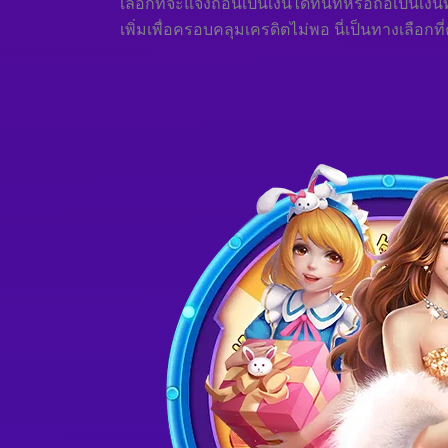
เลือกที่จะแจ้งถอนเป็นเงินได้ทันทีหรือถือเป็นเงิ
เพิ่มเพื่อครอบคลุมเครดิตไม่พอ นี่เป็นทางเลือ