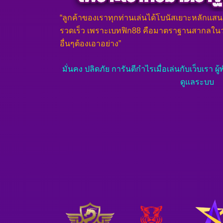
“ลูกค้าของเราทุกท่านเล่นได้โบนัสเยาะหลักแสน 
รวดเร็ว เพราะเบทฟิก88 คือมาตราฐานสากลในวง
อื่นๆต้องเอาอย่าง”
มั่นคง ปลิดภัย การันตีกำไรเมื่อเล่นกับเว็บเรา ผู
ดูแลระบบ