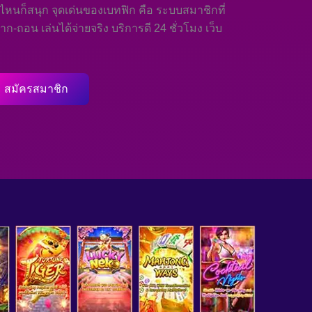
หนก็สนุก จุดเด่นของเบทฟิก คือ ระบบสมาชิกที่
-ถอน เล่นได้จ่ายจริง บริการดี 24 ชั่วโมง เว็บ
สมัครสมาชิก