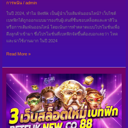
การพนัน
/
admin
ในปี 2024, ทำไม Betflik เป็นผู้นำเว็บเดิมพันออนไลน์? เว็บไซต์
เบทฟิกได้ถูกออกแบบมารองรับผู้เล่นที่ชื่นชอบสล็อตและคาสิโน
หรือการเดิมพันออนไลน์ โดยเน้นการทำตลาดแบบโปรโมชั่นเพื่อ
ดึงลูกค้าเข้ามา ซึ่งโปรโมชั่นที่เบทฟิกจัดขึ้นต้องบอกเลยว่า โหด
และน่าใช้งานมาก ในปี 2024
Betflik
Read More »
ทำไม
ถึง
เป็น
ผู้นำ
เว็บ
เดิม
พัน
ออนไลน์
2024